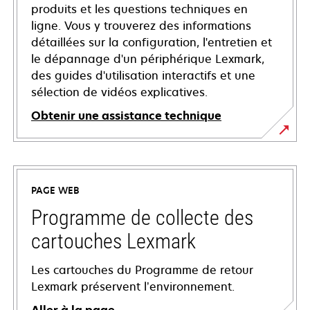
produits et les questions techniques en
ligne. Vous y trouverez des informations
détaillées sur la configuration, l'entretien et
le dépannage d'un périphérique Lexmark,
des guides d'utilisation interactifs et une
sélection de vidéos explicatives.
Obtenir une assistance technique
s’ouvre
dans
un
PAGE WEB
nouvel
onglet
Programme de collecte des
cartouches Lexmark
Les cartouches du Programme de retour
Lexmark préservent l’environnement.