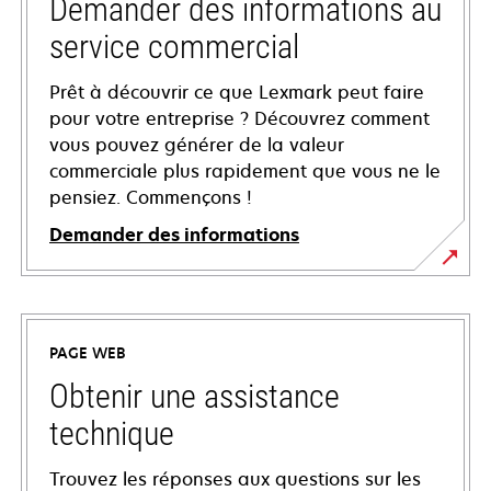
Demander des informations au
service commercial
Prêt à découvrir ce que Lexmark peut faire
pour votre entreprise ? Découvrez comment
vous pouvez générer de la valeur
commerciale plus rapidement que vous ne le
pensiez. Commençons !
Demander des informations
PAGE WEB
Obtenir une assistance
technique
Trouvez les réponses aux questions sur les