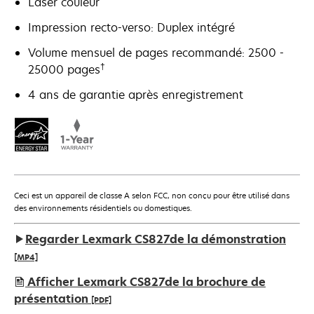
Laser couleur
Impression recto-verso: Duplex intégré
Volume mensuel de pages recommandé: 2500 -
†
25000 pages
4 ans de garantie après enregistrement
Ceci est un appareil de classe A selon FCC, non conçu pour être utilisé dans
des environnements résidentiels ou domestiques.
Regarder Lexmark CS827de la démonstration
[MP4]
Afficher Lexmark CS827de la brochure de
présentation
[PDF]