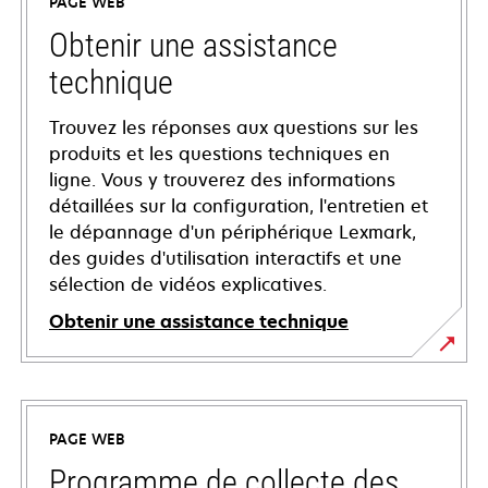
PAGE WEB
Obtenir une assistance
technique
Trouvez les réponses aux questions sur les
produits et les questions techniques en
ligne. Vous y trouverez des informations
détaillées sur la configuration, l'entretien et
le dépannage d'un périphérique Lexmark,
des guides d'utilisation interactifs et une
sélection de vidéos explicatives.
Obtenir une assistance technique
s’ouvre
dans
un
PAGE WEB
nouvel
onglet
Programme de collecte des