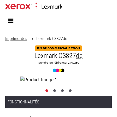
Accueil
Imprimantes
Lexmark CS827de
FIN DE COMMERCIALISATION
Lexmark CS827
de
Numéro de référence: 21KC230
FONCTIONNALITÉS