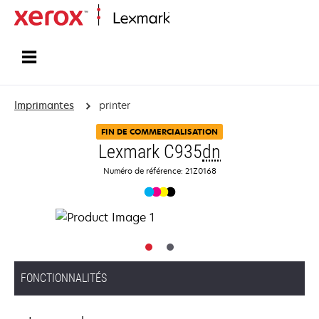
Accueil
Imprimantes
printer
FIN DE COMMERCIALISATION
Lexmark C935
dn
Numéro de référence: 21Z0168
FONCTIONNALITÉS