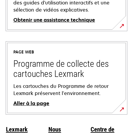
des guides d'utilisation interactifs et une
sélection de vidéos explicatives.
Obtenir une assistance technique
s’ouvre
dans
un
PAGE WEB
nouvel
onglet
Programme de collecte des
cartouches Lexmark
Les cartouches du Programme de retour
Lexmark préservent l’environnement.
Aller à la page
Lexmark
Nous
Centre de