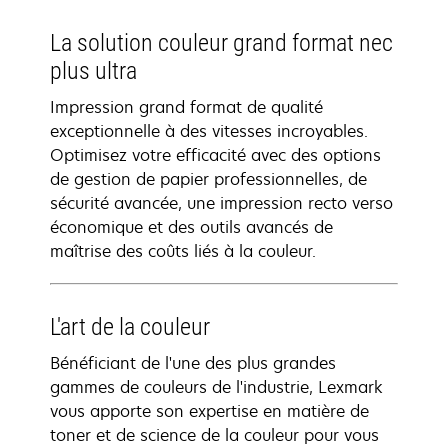
La solution couleur grand format nec
plus ultra
Impression grand format de qualité
exceptionnelle à des vitesses incroyables.
Optimisez votre efficacité avec des options
de gestion de papier professionnelles, de
sécurité avancée, une impression recto verso
économique et des outils avancés de
maîtrise des coûts liés à la couleur.
L'art de la couleur
Bénéficiant de l'une des plus grandes
gammes de couleurs de l'industrie, Lexmark
vous apporte son expertise en matière de
toner et de science de la couleur pour vous