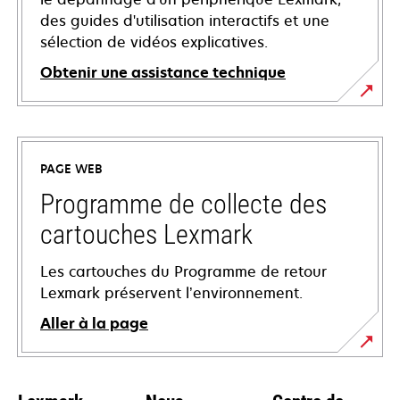
des guides d'utilisation interactifs et une
sélection de vidéos explicatives.
Obtenir une assistance technique
s’ouvre
dans
un
PAGE WEB
nouvel
onglet
Programme de collecte des
cartouches Lexmark
Les cartouches du Programme de retour
Lexmark préservent l’environnement.
Aller à la page