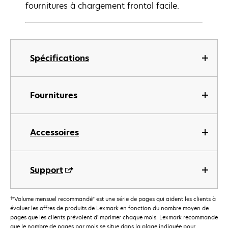
fournitures à chargement frontal facile.
Spécifications
Fournitures
Accessoires
Support
†
"Volume mensuel recommandé" est une série de pages qui aident les clients à
évaluer les offres de produits de Lexmark en fonction du nombre moyen de
pages que les clients prévoient d’imprimer chaque mois. Lexmark recommande
que le nombre de pages par mois se situe dans la plage indiquée pour