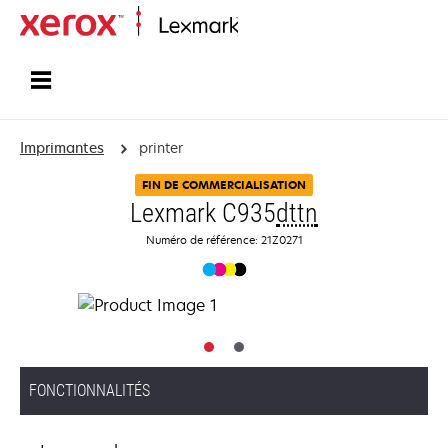
Accueil
Imprimantes
printer
FIN DE COMMERCIALISATION
Lexmark C935
dttn
Numéro de référence: 21Z0271
FONCTIONNALITÉS