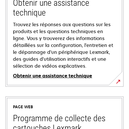
Obtenir une assistance
technique
Trouvez les réponses aux questions sur les
produits et les questions techniques en
ligne. Vous y trouverez des informations
détaillées sur la configuration, l'entretien et
le dépannage d'un périphérique Lexmark,
des guides d'utilisation interactifs et une
sélection de vidéos explicatives.
Obtenir une assistance technique
s’ouvre
dans
un
PAGE WEB
nouvel
onglet
Programme de collecte des
cartouches Lexmark