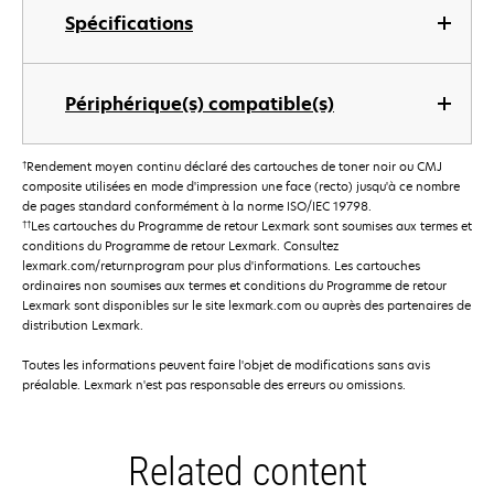
Spécifications
Périphérique(s) compatible(s)
†
Rendement moyen continu déclaré des cartouches de toner noir ou CMJ
composite utilisées en mode d'impression une face (recto) jusqu'à ce nombre
de pages standard conformément à la norme ISO/IEC 19798.
††
Les cartouches du Programme de retour Lexmark sont soumises aux termes et
conditions du Programme de retour Lexmark. Consultez
lexmark.com/returnprogram pour plus d'informations. Les cartouches
ordinaires non soumises aux termes et conditions du Programme de retour
Lexmark sont disponibles sur le site lexmark.com ou auprès des partenaires de
distribution Lexmark.
Toutes les informations peuvent faire l'objet de modifications sans avis
préalable. Lexmark n'est pas responsable des erreurs ou omissions.
Related content