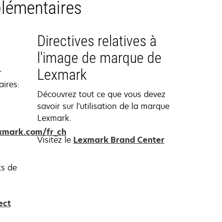
lémentaires
Directives relatives à
l'image de marque de
Lexmark
r
ires:
Découvrez tout ce que vous devez
savoir sur l'utilisation de la marque
Lexmark.
exmark.com/fr_ch
Visitez le
Lexmark Brand Center
ts de
ect