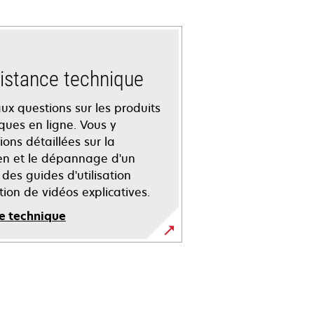
istance technique
ux questions sur les produits
iques en ligne. Vous y
ons détaillées sur la
tien et le dépannage d'un
des guides d'utilisation
ction de vidéos explicatives.
e technique