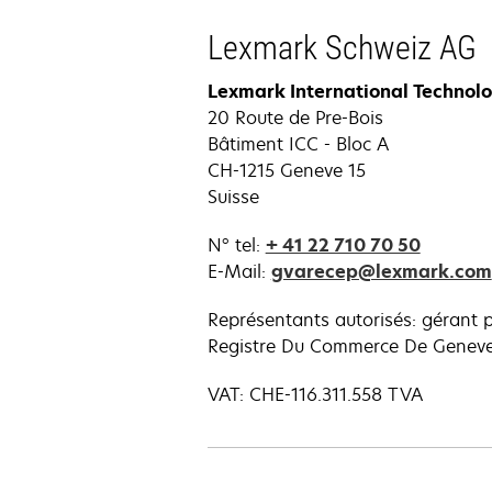
Lexmark Schweiz AG
Lexmark International Technolog
20 Route de Pre-Bois
Bâtiment ICC - Bloc A
CH-1215 Geneve 15
Suisse
N° tel:
+ 41 22 710 70 50
E-Mail:
gvarecep@lexmark.com
Représentants autorisés: gérant 
Registre Du Commerce De Genev
VAT: CHE-116.311.558 TVA