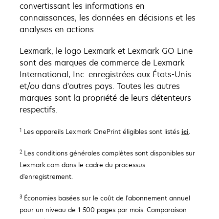
convertissant les informations en
connaissances, les données en décisions et les
analyses en actions.
Lexmark, le logo Lexmark et Lexmark GO Line
sont des marques de commerce de Lexmark
International, Inc. enregistrées aux États-Unis
et/ou dans d'autres pays. Toutes les autres
marques sont la propriété de leurs détenteurs
respectifs.
s’ouvre
Les appareils Lexmark OnePrint éligibles sont listés
ici
.
1
dans
un
Les conditions générales complètes sont disponibles sur
2
nouvel
Lexmark.com dans le cadre du processus
onglet
d'enregistrement.
Économies basées sur le coût de l'abonnement annuel
3
pour un niveau de 1 500 pages par mois. Comparaison