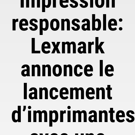
Impression
responsable:
Lexmark
annonce le
lancement
d’imprimante