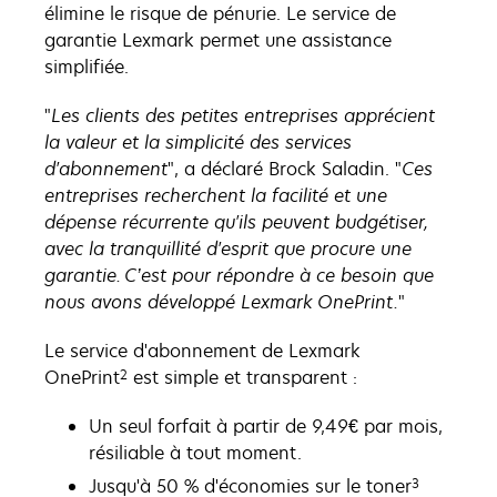
élimine le risque de pénurie. Le service de
garantie Lexmark permet une assistance
simplifiée.
"
Les clients des petites entreprises apprécient
la valeur et la simplicité des services
d'abonnement
", a déclaré Brock Saladin. "
Ces
entreprises recherchent la facilité et une
dépense récurrente qu'ils peuvent budgétiser,
avec la tranquillité d'esprit que procure une
garantie. C’est pour répondre à ce besoin que
nous avons développé Lexmark OnePrint.
"
Le service d'abonnement de Lexmark
2
OnePrint
est simple et transparent :
Un seul forfait à partir de 9,49€ par mois,
résiliable à tout moment.
3
Jusqu'à 50 % d'économies sur le toner