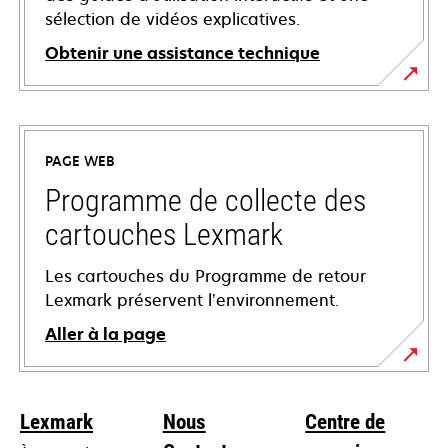
sélection de vidéos explicatives.
Obtenir une assistance technique
s’ouvre
dans
un
PAGE WEB
nouvel
onglet
Programme de collecte des
cartouches Lexmark
Les cartouches du Programme de retour
Lexmark préservent l’environnement.
Aller à la page
Lexmark
Nous
Centre de