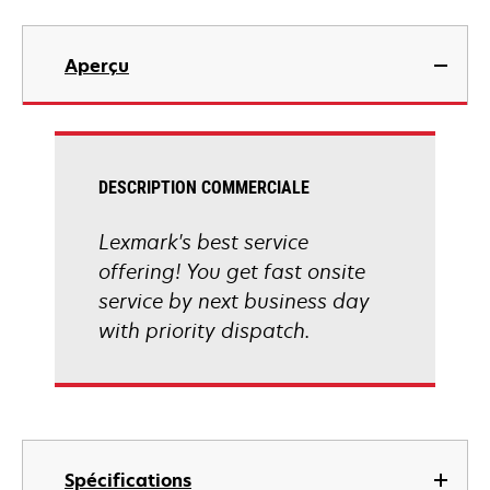
Aperçu
DESCRIPTION COMMERCIALE
Lexmark's best service
offering! You get fast onsite
service by next business day
with priority dispatch.
Spécifications