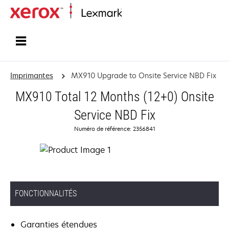
Accueil
Imprimantes
MX910 Upgrade to Onsite Service NBD Fix
MX910 Total 12 Months (12+0) Onsite
Service NBD Fix
Numéro de référence: 2356841
FONCTIONNALITÉS
Garanties étendues