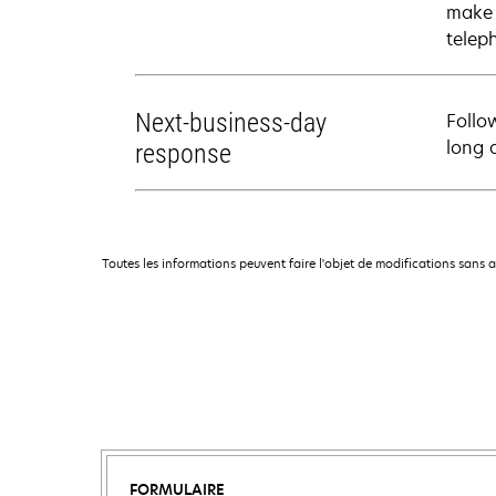
make 
telep
Next-business-day
Follo
long 
response
Toutes les informations peuvent faire l'objet de modifications sans 
FORMULAIRE