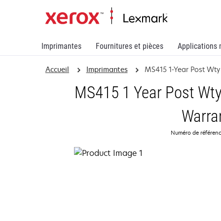
Imprimantes
Fournitures et pièces
Applications 
Accueil
Imprimantes
MS415 1-Year Post Wt
MS415 1 Year Post Wt
Warra
Numéro de référen