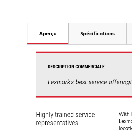
Aperçu
Spécifications
DESCRIPTION COMMERCIALE
Lexmark's best service offering
Highly trained service
With 
Lexma
representatives
locati