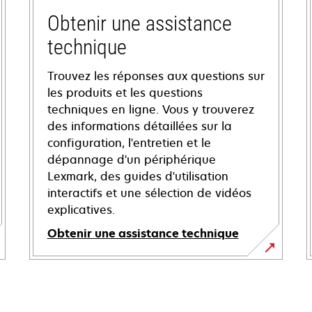
Obtenir une assistance
technique
Trouvez les réponses aux questions sur
les produits et les questions
techniques en ligne. Vous y trouverez
des informations détaillées sur la
configuration, l'entretien et le
dépannage d'un périphérique
Lexmark, des guides d'utilisation
interactifs et une sélection de vidéos
explicatives.
Obtenir une assistance technique
s’ouvre
dans
un