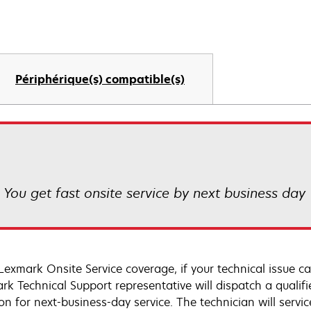
Périphérique(s) compatible(s)
! You get fast onsite service by next business day
Lexmark Onsite Service coverage, if your technical issue c
rk Technical Support representative will dispatch a qualifi
on for next-business-day service. The technician will servic