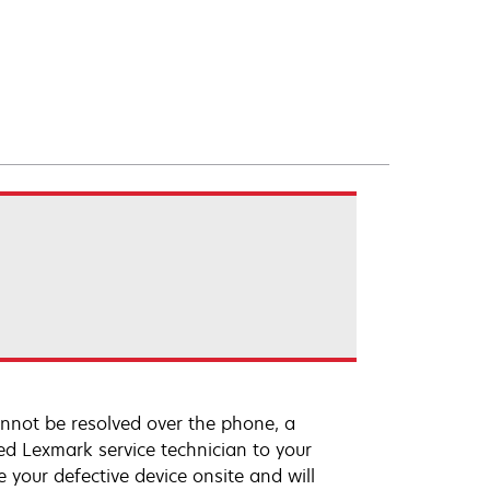
annot be resolved over the phone, a
ed Lexmark service technician to your
e your defective device onsite and will