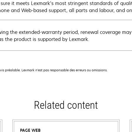
sure it meets Lexmark’s most stringent standards of quali
hone and Web-based support, all parts and labour, and ons
wing the extended-warranty period, renewal coverage may 
as the product is supported by Lexmark.
avis préalable. Lexmark n'est pas responsable des erreurs ou omissions.
Related content
PAGE WEB