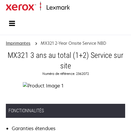
Accueil
Imprimantes
MX321 2-Year Onsite Service NBD
MX321 3 ans au total (1+2) Service sur
site
Numéro de référence: 2362072
FONCTIONNALITÉS
Garanties étendues