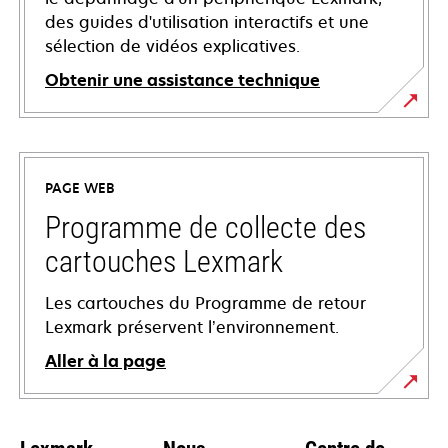
des guides d'utilisation interactifs et une
sélection de vidéos explicatives.
Obtenir une assistance technique
s’ouvre
dans
un
PAGE WEB
nouvel
onglet
Programme de collecte des
cartouches Lexmark
Les cartouches du Programme de retour
Lexmark préservent l’environnement.
Aller à la page