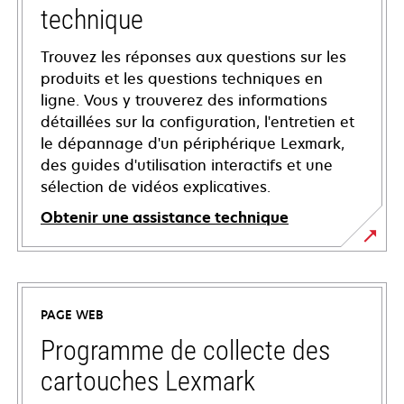
technique
Trouvez les réponses aux questions sur les
produits et les questions techniques en
ligne. Vous y trouverez des informations
détaillées sur la configuration, l'entretien et
le dépannage d'un périphérique Lexmark,
des guides d'utilisation interactifs et une
sélection de vidéos explicatives.
Obtenir une assistance technique
s’ouvre
dans
un
PAGE WEB
nouvel
onglet
Programme de collecte des
cartouches Lexmark