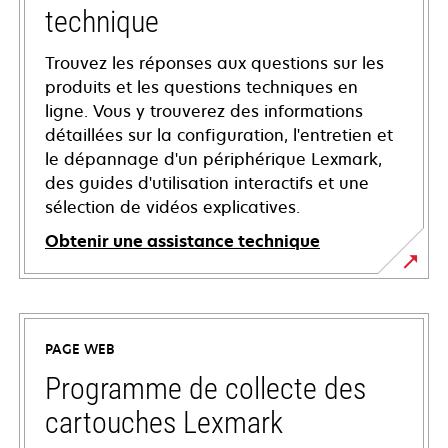
technique
Trouvez les réponses aux questions sur les
produits et les questions techniques en
ligne. Vous y trouverez des informations
détaillées sur la configuration, l'entretien et
le dépannage d'un périphérique Lexmark,
des guides d'utilisation interactifs et une
sélection de vidéos explicatives.
Obtenir une assistance technique
s’ouvre
dans
un
PAGE WEB
nouvel
onglet
Programme de collecte des
cartouches Lexmark