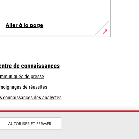
Aller à la page
entre de connaissances
mmuniqués de presse
moignages de réussites
s connaissances des analystes
AUTORISER ET FERMER