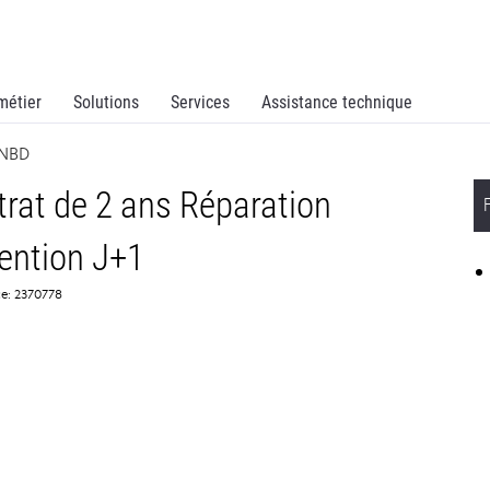
métier
Solutions
Services
Assistance technique
 NBD
rat de 2 ans Réparation
vention J+1
ce: 2370778