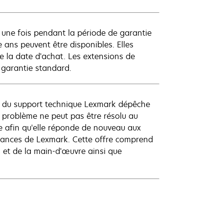
 une fois pendant la période de garantie
 ans peuvent être disponibles. Elles
e la date d'achat. Les extensions de
 garantie standard.
nt du support technique Lexmark dépêche
le problème ne peut pas être résolu au
se afin qu'elle réponde de nouveau aux
rmances de Lexmark. Cette offre comprend
s et de la main-d'œuvre ainsi que