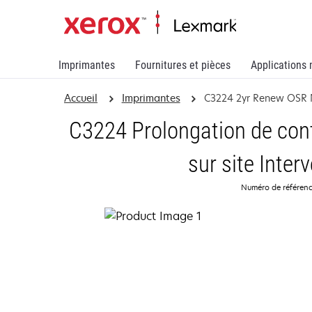
Imprimantes
Fournitures et pièces
Applications 
Accueil
Imprimantes
C3224 2yr Renew OSR
C3224 Prolongation de cont
sur site Inter
Numéro de référen