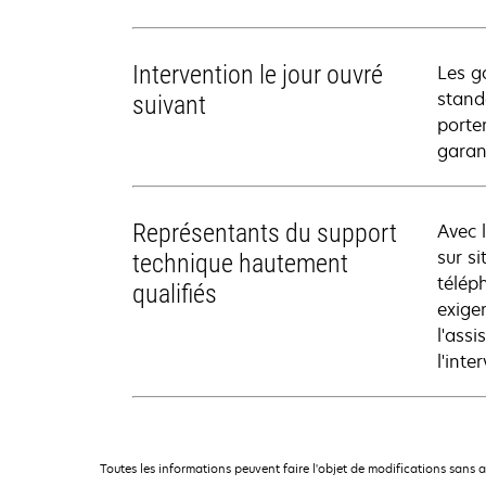
Intervention le jour ouvré
Les g
stand
suivant
porte
garan
Représentants du support
Avec 
sur si
technique hautement
télép
qualifiés
exige
l'ass
l'inte
Toutes les informations peuvent faire l'objet de modifications sans 