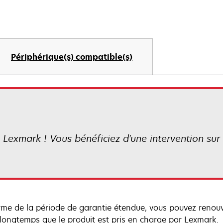
Périphérique(s) compatible(s)
 Lexmark ! Vous bénéficiez d'une intervention sur s
rme de la période de garantie étendue, vous pouvez renou
 longtemps que le produit est pris en charge par Lexmark.