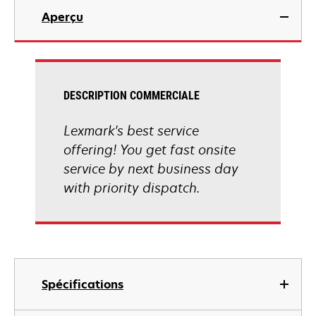
Aperçu
DESCRIPTION COMMERCIALE
Lexmark's best service
offering! You get fast onsite
service by next business day
with priority dispatch.
Spécifications