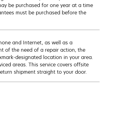
ay be purchased for one year at a time
antees must be purchased before the
hone and Internet, as well as a
t of the need of a repair action, the
exmark-designated location in your area.
viced areas. This service covers offsite
eturn shipment straight to your door.