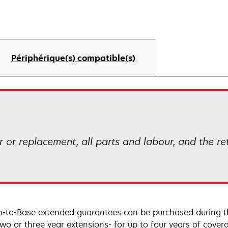
Périphérique(s) compatible(s)
ir or replacement, all parts and labour, and the r
n-to-Base extended guarantees can be purchased during t
two or three year extensions- for up to four years of cove