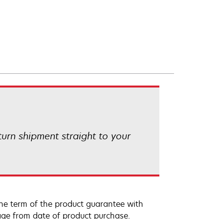
eturn shipment straight to your
he term of the product guarantee with
rage from date of product purchase.