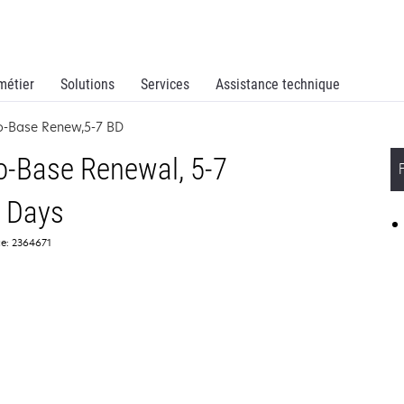
métier
Solutions
Services
Assistance technique
o-Base Renew,5-7 BD
o-Base Renewal, 5-7
 Days
ce: 2364671