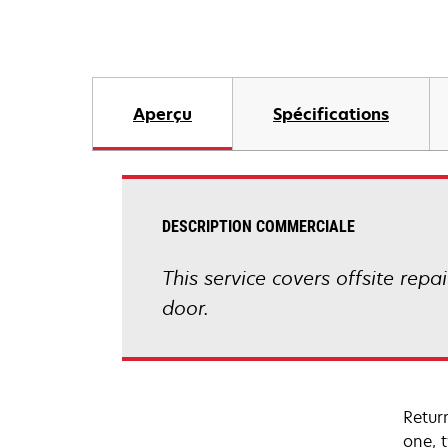
Aperçu
Spécifications
DESCRIPTION COMMERCIALE
This service covers offsite repa
door.
Retur
one, 