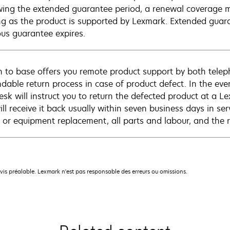
wing the extended guarantee period, a renewal coverage m
ng as the product is supported by Lexmark. Extended guar
ous guarantee expires.
n to base offers you remote product support by both telep
dable return process in case of product defect. In the even
esk will instruct you to return the defected product at a L
ll receive it back usually within seven business days in ser
r or equipment replacement, all parts and labour, and the r
avis préalable. Lexmark n'est pas responsable des erreurs ou omissions.