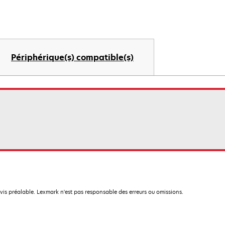
Périphérique(s) compatible(s)
avis préalable. Lexmark n'est pas responsable des erreurs ou omissions.