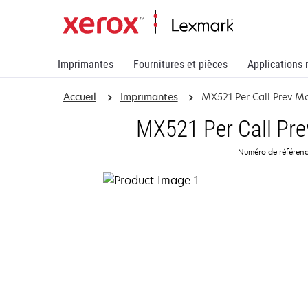
Imprimantes
Fournitures et pièces
Applications 
Accueil
Imprimantes
MX521 Per Call Prev Mai
MX521 Per Call Prev
Numéro de référen