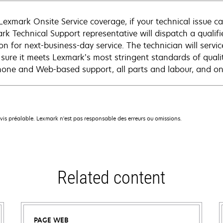
Lexmark Onsite Service coverage, if your technical issue c
rk Technical Support representative will dispatch a qualifi
on for next-business-day service. The technician will servic
sure it meets Lexmark’s most stringent standards of quali
hone and Web-based support, all parts and labour, and ons
avis préalable. Lexmark n'est pas responsable des erreurs ou omissions.
Related content
PAGE WEB