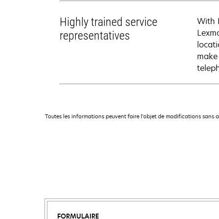
Highly trained service
With 
Lexma
representatives
locati
make 
telep
Toutes les informations peuvent faire l'objet de modifications sans 
FORMULAIRE