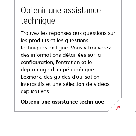
Obtenir une assistance
technique
Trouvez les réponses aux questions sur
les produits et les questions
techniques en ligne. Vous y trouverez
des informations détaillées sur la
configuration, l'entretien et le
dépannage d'un périphérique
Lexmark, des guides d'utilisation
interactifs et une sélection de vidéos
explicatives.
Obtenir une assistance technique
s’ouvre
dans
un