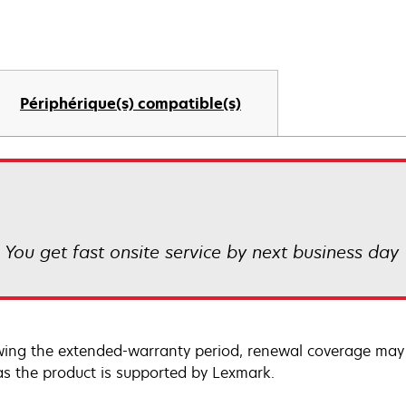
Périphérique(s) compatible(s)
! You get fast onsite service by next business day
wing the extended-warranty period, renewal coverage may 
as the product is supported by Lexmark.