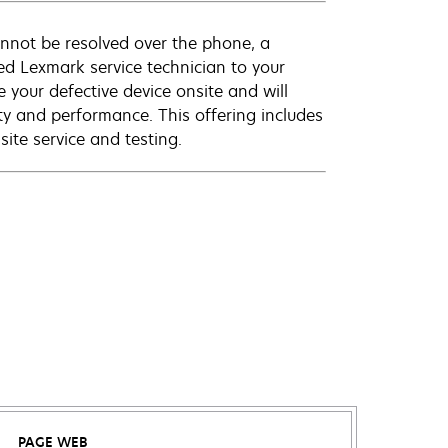
annot be resolved over the phone, a
ed Lexmark service technician to your
e your defective device onsite and will
ty and performance. This offering includes
ite service and testing.
PAGE WEB