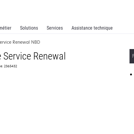
métier
Solutions
Services
Assistance technique
Service Renewal NBD
 Service Renewal
ce: 2365432