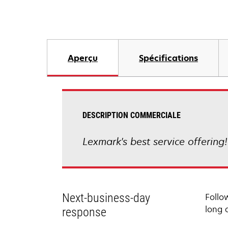
Aperçu
Spécifications
DESCRIPTION COMMERCIALE
Lexmark's best service offering
Next-business-day
Follo
long 
response