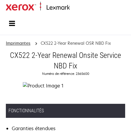
Accueil
Imprimantes
CX522 2-Year Renewal OSR NBD Fix
CX522 2-Year Renewal Onsite Service
NBD Fix
Numéro de référence: 2365600
FONCTIONNALITÉS
Garanties étendues