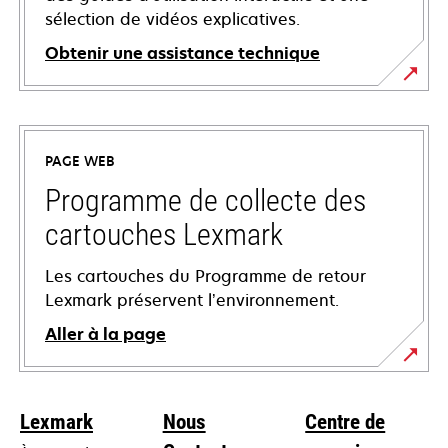
sélection de vidéos explicatives.
Obtenir une assistance technique
s’ouvre
dans
un
PAGE WEB
nouvel
onglet
Programme de collecte des
cartouches Lexmark
Les cartouches du Programme de retour
Lexmark préservent l’environnement.
Aller à la page
Lexmark
Nous
Centre de