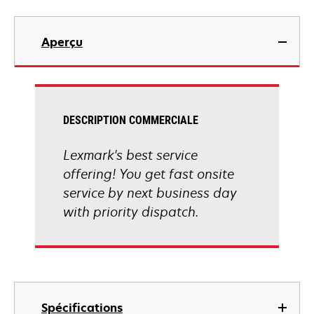
Aperçu
DESCRIPTION COMMERCIALE
Lexmark's best service
offering! You get fast onsite
service by next business day
with priority dispatch.
Spécifications