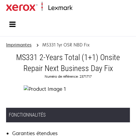
Accueil
Imprimantes
MS331 1yr OSR NBD Fix
MS331 2-Years Total (1+1) Onsite
Repair Next Business Day Fix
Numéro de référence: 2371717
FONCTIONNALITÉS
Garanties étendues