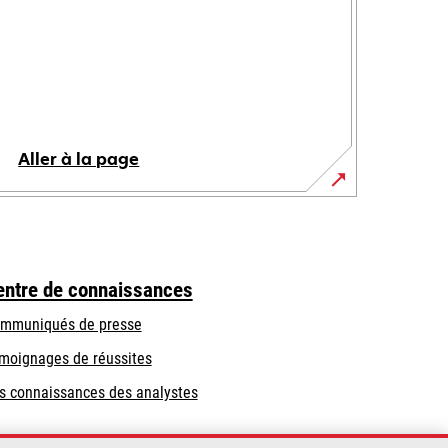
Aller à la page
entre de connaissances
mmuniqués de presse
moignages de réussites
s connaissances des analystes