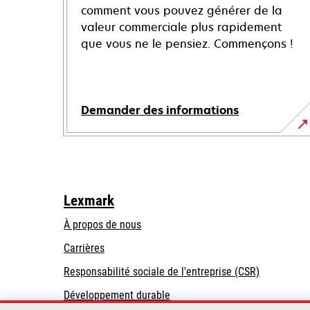
comment vous pouvez générer de la
valeur commerciale plus rapidement
que vous ne le pensiez. Commençons !
Demander des informations
Lexmark
À propos de nous
Carrières
s’ouvre
s’ouvre
Responsabilité sociale de l'entreprise (CSR)
dans
dans
Développement durable
un
un