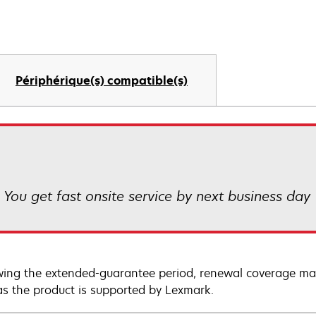
Périphérique(s) compatible(s)
! You get fast onsite service by next business day
wing the extended-guarantee period, renewal coverage may
as the product is supported by Lexmark.