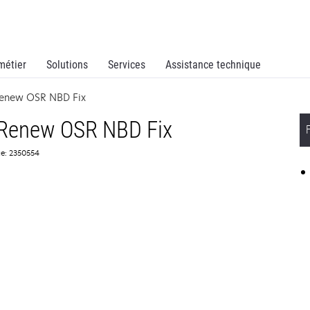
métier
Solutions
Services
Assistance technique
Renew OSR NBD Fix
 Renew OSR NBD Fix
ce: 2350554