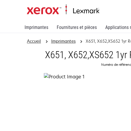
Imprimantes
Fournitures et pièces
Applications 
Accueil
Imprimantes
X651, X652,XS652 1yr 
X651, X652,XS652 1yr
Numéro de référen