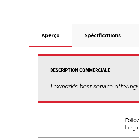
Aperçu
Spécifications
DESCRIPTION COMMERCIALE
Lexmark's best service offering
Follo
long 