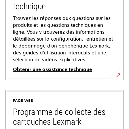
technique
Trouvez les réponses aux questions sur les
produits et les questions techniques en
ligne. Vous y trouverez des informations
détaillées sur la configuration, l'entretien et
le dépannage d'un périphérique Lexmark,
des guides d'utilisation interactifs et une
sélection de vidéos explicatives.
Obtenir une assistance technique
s’ouvre
dans
un
PAGE WEB
nouvel
onglet
Programme de collecte des
cartouches Lexmark