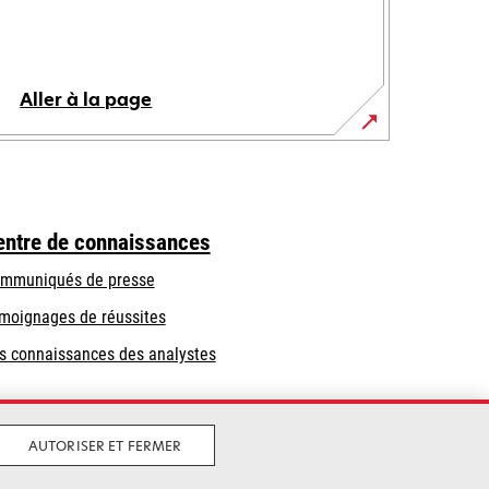
Aller à la page
entre de connaissances
mmuniqués de presse
moignages de réussites
s connaissances des analystes
AUTORISER ET FERMER