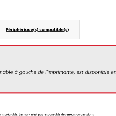
Périphérique(s) compatible(s)
nnable à gauche de l'imprimante, est disponible e
avis préalable. Lexmark n'est pas responsable des erreurs ou omissions.