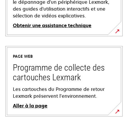
le dépannage d'un périphérique Lexmark,
des guides d'utilisation interactifs et une
sélection de vidéos explicatives.
Obtenir une assistance technique
s’ouvre
dans
un
PAGE WEB
nouvel
onglet
Programme de collecte des
cartouches Lexmark
Les cartouches du Programme de retour
Lexmark préservent l’environnement.
Aller à la page