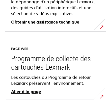
le dépannage d'un périphérique Lexmark,
des guides d'utilisation interactifs et une
sélection de vidéos explicatives.
Obtenir une assistance technique
s’ouvre
dans
un
PAGE WEB
nouvel
onglet
Programme de collecte des
cartouches Lexmark
Les cartouches du Programme de retour
Lexmark préservent l’environnement.
Aller à la page