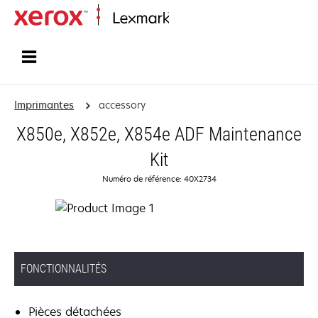
Accueil
Imprimantes
accessory
X850e, X852e, X854e ADF Maintenance
Kit
Numéro de référence: 40X2734
FONCTIONNALITÉS
Pièces détachées