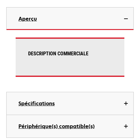
Aperçu
DESCRIPTION COMMERCIALE
Spécifications
Périphérique(s) compatible(s)