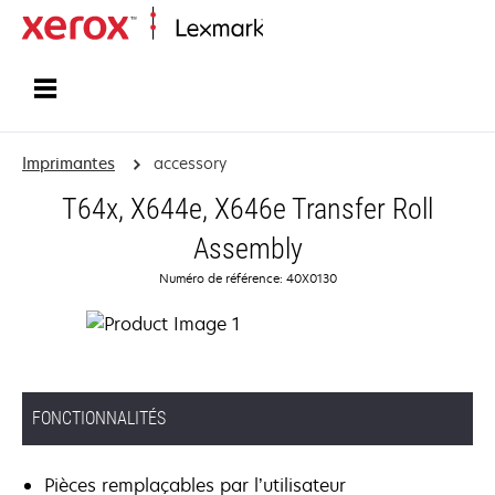
Accueil
Imprimantes
accessory
T64x, X644e, X646e Transfer Roll
Assembly
Numéro de référence: 40X0130
FONCTIONNALITÉS
Pièces remplaçables par l’utilisateur