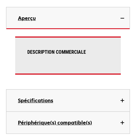
Aperçu
DESCRIPTION COMMERCIALE
Spécifications
Périphérique(s) compatible(s)