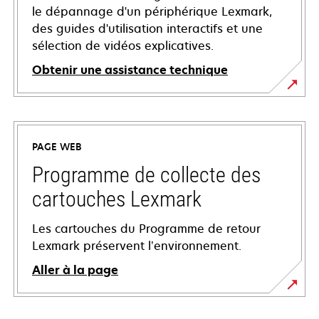
le dépannage d'un périphérique Lexmark,
des guides d'utilisation interactifs et une
sélection de vidéos explicatives.
Obtenir une assistance technique
s’ouvre
dans
un
PAGE WEB
nouvel
onglet
Programme de collecte des
cartouches Lexmark
Les cartouches du Programme de retour
Lexmark préservent l’environnement.
Aller à la page