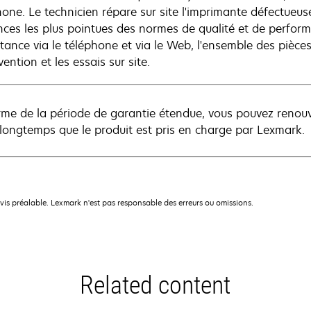
hone. Le technicien répare sur site l'imprimante défectueu
nces les plus pointues des normes de qualité et de perfo
istance via le téléphone et via le Web, l'ensemble des pièce
rvention et les essais sur site.
rme de la période de garantie étendue, vous pouvez renou
 longtemps que le produit est pris en charge par Lexmark.
avis préalable. Lexmark n'est pas responsable des erreurs ou omissions.
Related content