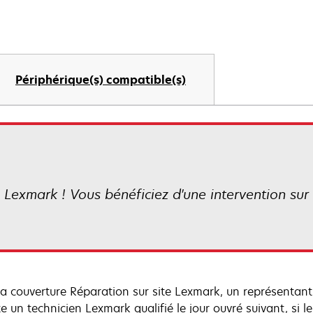
Périphérique(s) compatible(s)
 Lexmark ! Vous bénéficiez d'une intervention sur s
la couverture Réparation sur site Lexmark, un représenta
te un technicien Lexmark qualifié le jour ouvré suivant, si 