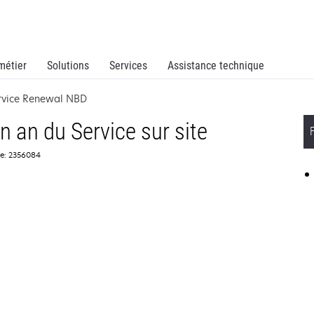
métier
Solutions
Services
Assistance technique
ervice Renewal NBD
 an du Service sur site
ce: 2356084