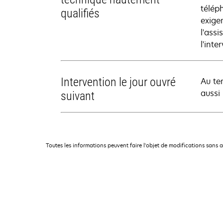
télép
qualifiés
exige
l'ass
l'inte
Intervention le jour ouvré
Au te
aussi
suivant
Toutes les informations peuvent faire l'objet de modifications sans 