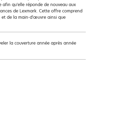
se afin qu'elle réponde de nouveau aux
rmances de Lexmark. Cette offre comprend
s et de la main-d'œuvre ainsi que
veler la couverture année après année