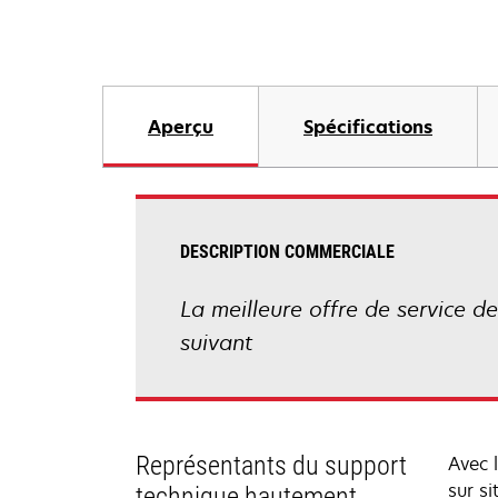
Aperçu
Spécifications
DESCRIPTION COMMERCIALE
La meilleure offre de service de
suivant
Représentants du support
Avec 
sur si
technique hautement