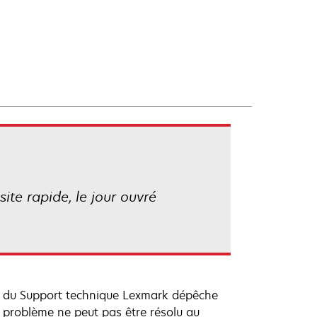
ite rapide, le jour ouvré
nt du Support technique Lexmark dépêche
le problème ne peut pas être résolu au