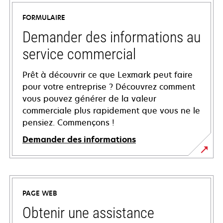
FORMULAIRE
Demander des informations au
service commercial
Prêt à découvrir ce que Lexmark peut faire
pour votre entreprise ? Découvrez comment
vous pouvez générer de la valeur
commerciale plus rapidement que vous ne le
pensiez. Commençons !
Demander des informations
PAGE WEB
Obtenir une assistance