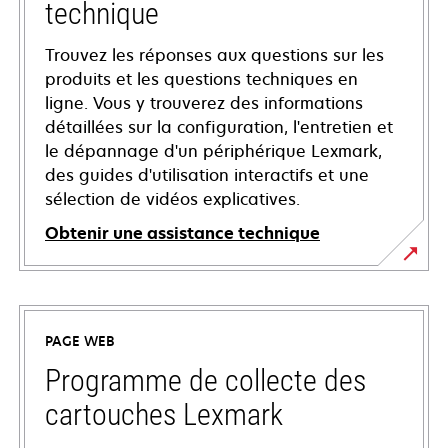
technique
Trouvez les réponses aux questions sur les
produits et les questions techniques en
ligne. Vous y trouverez des informations
détaillées sur la configuration, l'entretien et
le dépannage d'un périphérique Lexmark,
des guides d'utilisation interactifs et une
sélection de vidéos explicatives.
Obtenir une assistance technique
s’ouvre
dans
un
PAGE WEB
nouvel
onglet
Programme de collecte des
cartouches Lexmark