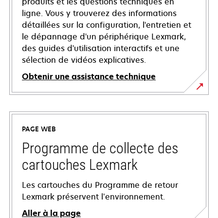
produits et les questions techniques en
ligne. Vous y trouverez des informations
détaillées sur la configuration, l'entretien et
le dépannage d'un périphérique Lexmark,
des guides d'utilisation interactifs et une
sélection de vidéos explicatives.
Obtenir une assistance technique
s’ouvre
dans
un
PAGE WEB
nouvel
onglet
Programme de collecte des
cartouches Lexmark
Les cartouches du Programme de retour
Lexmark préservent l’environnement.
Aller à la page