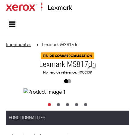
Accueil
Imprimantes
Lexmark MS817dn
FIN DE COMMERCIALISATION
Lexmark MS817
dn
Numéro de référence: 40GC139
FONCTIONNALITÉS