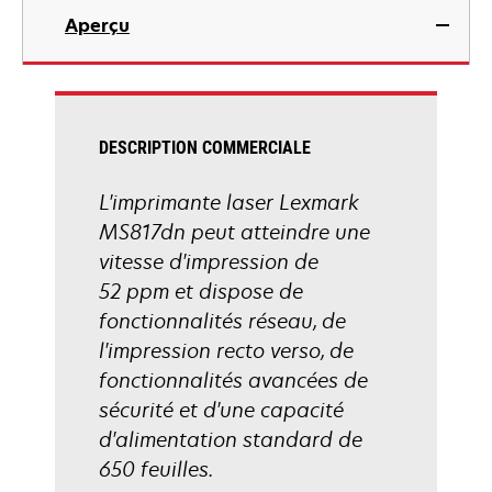
dans
Aperçu
un
nouvel
onglet
DESCRIPTION COMMERCIALE
L'imprimante laser Lexmark
MS817dn peut atteindre une
vitesse d'impression de
52 ppm et dispose de
fonctionnalités réseau, de
l'impression recto verso, de
fonctionnalités avancées de
sécurité et d'une capacité
d'alimentation standard de
650 feuilles.