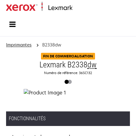
Accueil
Imprimantes
B2338dw
FIN DE COMMERCIALISATION
Lexmark B2338
dw
Numéro de référence: 36SC132
FONCTIONNALITÉS