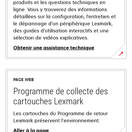
produits et les questions techniques en
ligne. Vous y trouverez des informations
détaillées sur la configuration, l'entretien et
le dépannage d'un périphérique Lexmark,
des guides d'utilisation interactifs et une
sélection de vidéos explicatives.
Obtenir une assistance technique
s’ouvre
dans
un
PAGE WEB
nouvel
onglet
Programme de collecte des
cartouches Lexmark
Les cartouches du Programme de retour
Lexmark préservent l’environnement.
Aller à la page