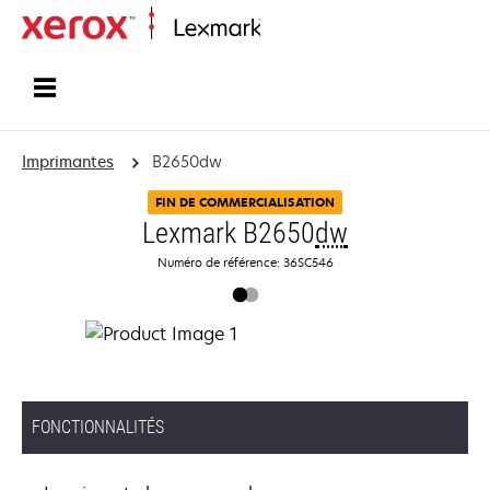
Accueil
Imprimantes
B2650dw
FIN DE COMMERCIALISATION
Lexmark B2650
dw
Numéro de référence: 36SC546
FONCTIONNALITÉS