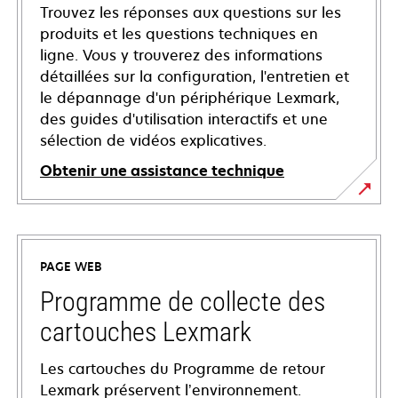
Trouvez les réponses aux questions sur les
produits et les questions techniques en
ligne. Vous y trouverez des informations
détaillées sur la configuration, l'entretien et
le dépannage d'un périphérique Lexmark,
des guides d'utilisation interactifs et une
sélection de vidéos explicatives.
Obtenir une assistance technique
s’ouvre
dans
un
PAGE WEB
nouvel
onglet
Programme de collecte des
cartouches Lexmark
Les cartouches du Programme de retour
Lexmark préservent l’environnement.