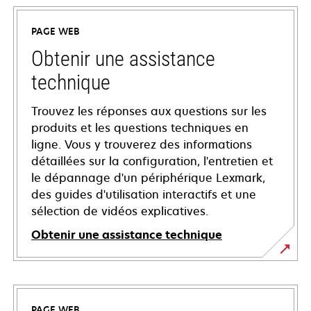
PAGE WEB
Obtenir une assistance
technique
Trouvez les réponses aux questions sur les
produits et les questions techniques en
ligne. Vous y trouverez des informations
détaillées sur la configuration, l'entretien et
le dépannage d'un périphérique Lexmark,
des guides d'utilisation interactifs et une
sélection de vidéos explicatives.
Obtenir une assistance technique
s’ouvre
dans
un
PAGE WEB