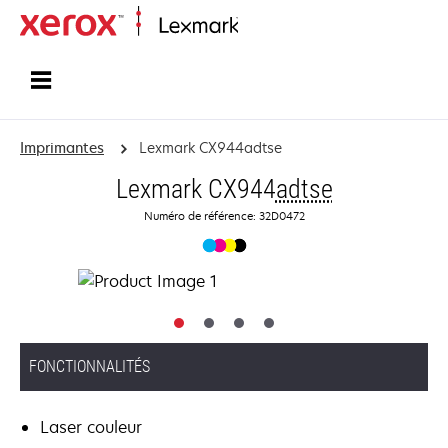
Accueil
Imprimantes
Lexmark CX944adtse
Lexmark CX944
adtse
Numéro de référence: 32D0472
FONCTIONNALITÉS
Laser couleur