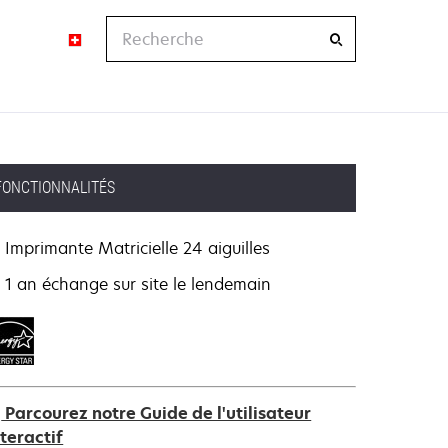
Recherche
FONCTIONNALITÉS
Imprimante Matricielle 24 aiguilles
1 an échange sur site le lendemain
Parcourez notre Guide de l'utilisateur
nteractif