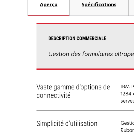
Aperçu
Spécifications
DESCRIPTION COMMERCIALE
Gestion des formulaires ultrape
Vaste gamme d'options de
IBM P
1284 
connectivité
serve
Simplicité d'utilisation
Gesti
Ruban