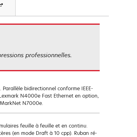
ressions professionnelles.
Parallèle bidirectionnel conforme IEEE-
, Lexmark N4000e Fast Ethernet en option,
et MarkNet N7000e.
aires feuille à feuille et en continu.
tères (en mode Draft à 10 cpp). Ruban ré-