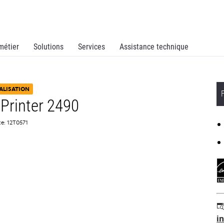
métier
Solutions
Services
Assistance technique
ALISATION
Printer 2490
e: 12T0571
i