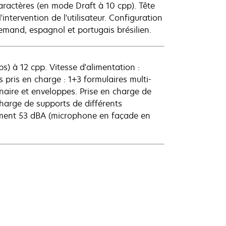
aractères (en mode Draft à 10 cpp). Tête
intervention de l'utilisateur. Configuration
llemand, espagnol et portugais brésilien.
ps) à 12 cpp. Vitesse d'alimentation :
pris en charge : 1+3 formulaires multi-
inaire et enveloppes. Prise en charge de
charge de supports de différents
lement 53 dBA (microphone en façade en