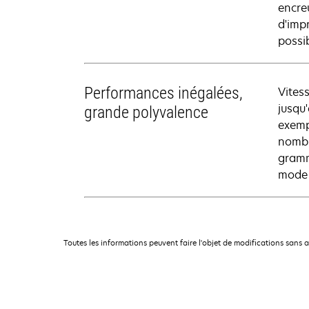
encre
d'impr
possib
Performances inégalées,
Vitess
jusqu
grande polyvalence
exemp
nombr
gramm
mode
Toutes les informations peuvent faire l'objet de modifications sans 