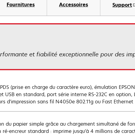
Fournitures
Accessoires
Support
rformante et fiabilité exceptionnelle pour des imp
PDS (prise en charge du caractère euro), émulation EPSON. 
et USB en standard, port série interne RS-232C en option
urs d'impression sans fil N4050e 802.11g ou Fast Ethern
on du papier simple grâce au chargement simultané de formul
 ré-encreur standard : imprime jusqu'à 4 millions de carac