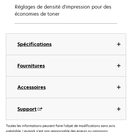
Réglages de densité d'impression pour des
économies de toner
Spécifications
Fournitures
Accessoires
Support
Toutes les informations peuvent faire l'objet de modifications sans avis
préalable. Lexmark n'est pas responsable des erreurs ou omissions.