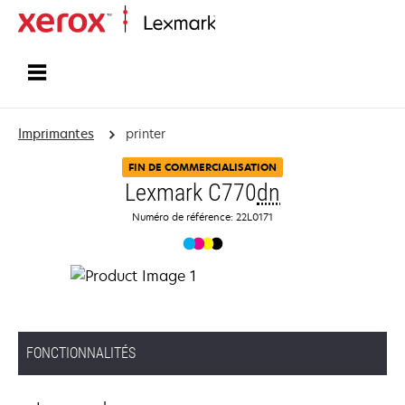
Accueil
Imprimantes
printer
FIN DE COMMERCIALISATION
Lexmark C770
dn
Numéro de référence: 22L0171
FONCTIONNALITÉS