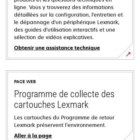
ligne. Vous y trouverez des informations
détaillées sur la configuration, l'entretien et
le dépannage d'un périphérique Lexmark,
des guides d'utilisation interactifs et une
sélection de vidéos explicatives.
Obtenir une assistance technique
s’ouvre
dans
un
PAGE WEB
nouvel
onglet
Programme de collecte des
cartouches Lexmark
Les cartouches du Programme de retour
Lexmark préservent l’environnement.
Aller à la page