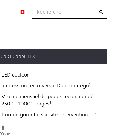
Recherche
FONCTIONNALITÉS
LED couleur
Impression recto-verso: Duplex intégré
Volume mensuel de pages recommandé:
†
2500 - 10000 pages
1 an de garantie sur site, intervention J+1