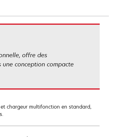
nnelle, offre des
ers une conception compacte
es et chargeur multifonction en standard,
s.