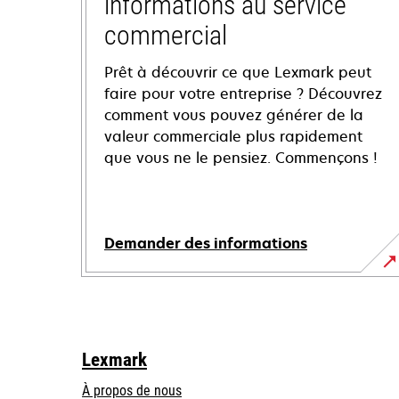
informations au service
commercial
Prêt à découvrir ce que Lexmark peut
faire pour votre entreprise ? Découvrez
comment vous pouvez générer de la
valeur commerciale plus rapidement
que vous ne le pensiez. Commençons !
Demander des informations
Lexmark
À propos de nous