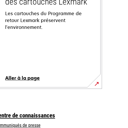
des cartouches Lexmark
Les cartouches du Programme de
retour Lexmark préservent
l’environnement.
Aller à la page
entre de connaissances
mmuniqués de presse