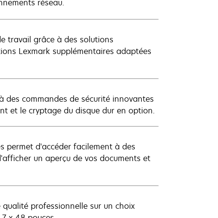
ronnements réseau.
e travail grâce à des solutions
lutions Lexmark supplémentaires adaptées
e à des commandes de sécurité innovantes
ment et le cryptage du disque dur en option.
ces permet d'accéder facilement à des
 d'afficher un aperçu de vos documents et
 qualité professionnelle sur un choix
,7 x 48 pouces.