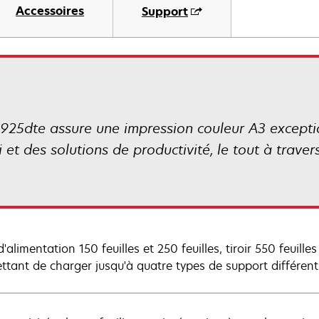
Accessoires
Support
925dte assure une impression couleur A3 exceptio
i et des solutions de productivité, le tout à trav
'alimentation 150 feuilles et 250 feuilles, tiroir 550 feuill
ttant de charger jusqu'à quatre types de support différent