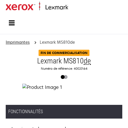
Accueil
Imprimantes
Lexmark MS810de
FIN DE COMMERCIALISATION
Lexmark MS810
de
Numéro de référence: 40G0164
FONCTIONNALITÉS