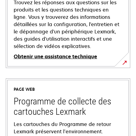
Trouvez les réponses aux questions sur les
produits et les questions techniques en
ligne. Vous y trouverez des informations
détaillées sur la configuration, l'entretien et
le dépannage d'un périphérique Lexmark,
des guides d'utilisation interactifs et une
sélection de vidéos explicatives.
Obtenir une assistance technique
s’ouvre
dans
un
PAGE WEB
nouvel
onglet
Programme de collecte des
cartouches Lexmark
Les cartouches du Programme de retour
Lexmark préservent l’environnement.