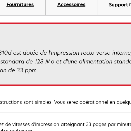
Fournitures
Accessoires
Support
10d est dotée de l'impression recto verso interne
tandard de 128 Mo et d'une alimentation standa
sion de 33 ppm.
nstructions sont simples. Vous serez opérationnel en quelq
tez de vitesses d'impression atteignant 33 pages par minut