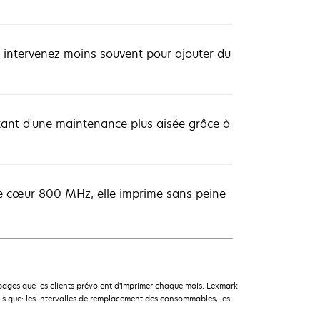
s intervenez moins souvent pour ajouter du
tant d'une maintenance plus aisée grâce à
e cœur 800 MHz, elle imprime sans peine
pages que les clients prévoient d’imprimer chaque mois. Lexmark
ls que: les intervalles de remplacement des consommables, les