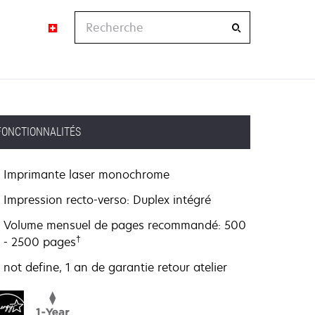
Recherche
FONCTIONNALITÉS
Imprimante laser monochrome
Impression recto-verso: Duplex intégré
Volume mensuel de pages recommandé: 500
†
- 2500 pages
not define, 1 an de garantie retour atelier