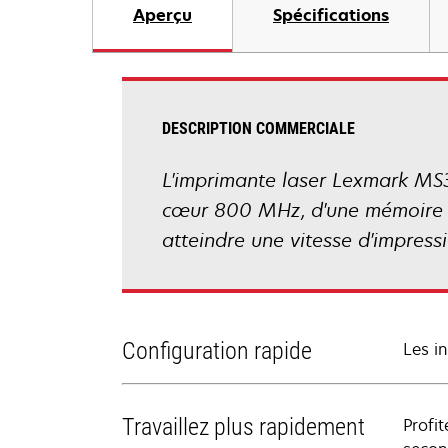
Aperçu
Spécifications
DESCRIPTION COMMERCIALE
L'imprimante laser Lexmark MS3
cœur 800 MHz, d'une mémoire s
atteindre une vitesse d'impres
Configuration rapide
Les i
Travaillez plus rapidement
Profi