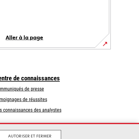
Aller à la page
entre de connaissances
mmuniqués de presse
moignages de réussites
s connaissances des analystes
AUTORISER ET FERMER