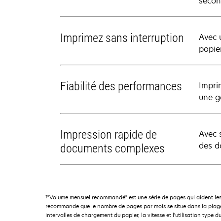
secon
Imprimez sans interruption
Avec 
papier
Fiabilité des performances
Impri
une g
Impression rapide de
Avec 
des d
documents complexes
†
"Volume mensuel recommandé" est une série de pages qui aident les
recommande que le nombre de pages par mois se situe dans la plage 
intervalles de chargement du papier, la vitesse et l'utilisation type du