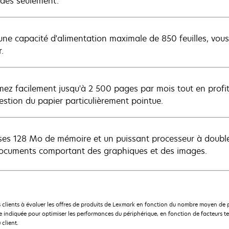
des seulement.
une capacité d'alimentation maximale de 850 feuilles, vou
.
mez facilement jusqu'à 2 500 pages par mois tout en profi
estion du papier particulièrement pointue.
ses 128 Mo de mémoire et un puissant processeur à doubl
ocuments comportant des graphiques et des images.
 clients à évaluer les offres de produits de Lexmark en fonction du nombre moyen de 
indiquée pour optimiser les performances du périphérique, en fonction de facteurs te
 client.