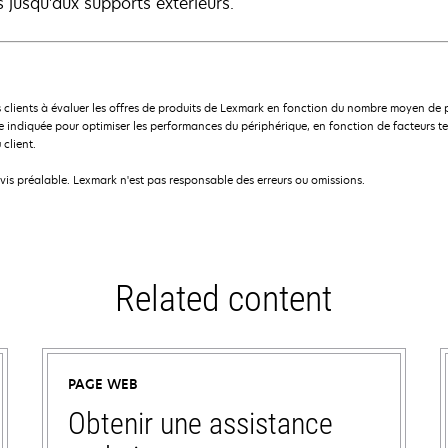
s jusqu'aux supports extérieurs.
 clients à évaluer les offres de produits de Lexmark en fonction du nombre moyen de 
indiquée pour optimiser les performances du périphérique, en fonction de facteurs te
 client.
avis préalable. Lexmark n'est pas responsable des erreurs ou omissions.
Related content
PAGE WEB
Obtenir une assistance