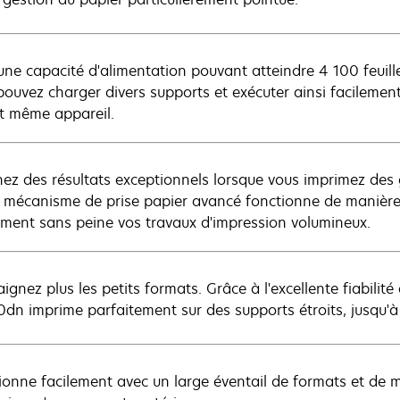
une capacité d'alimentation pouvant atteindre 4 100 feuille
pouvez charger divers supports et exécuter ainsi facilement
et même appareil.
ez des résultats exceptionnels lorsque vous imprimez des 
 mécanisme de prise papier avancé fonctionne de manière 
ement sans peine vos travaux d'impression volumineux.
ignez plus les petits formats. Grâce à l'excellente fiabili
dn imprime parfaitement sur des supports étroits, jusqu'à
ionne facilement avec un large éventail de formats et de ma