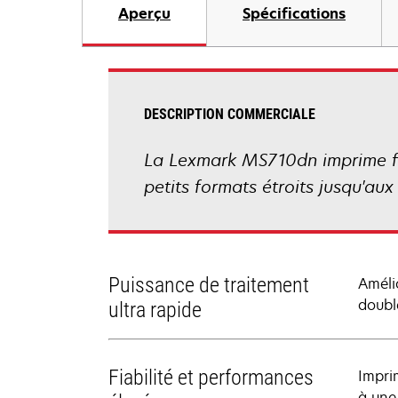
Aperçu
Spécifications
DESCRIPTION COMMERCIALE
La Lexmark MS710dn imprime fac
petits formats étroits jusqu'aux
Puissance de traitement
Améli
doubl
ultra rapide
Fiabilité et performances
Impri
à une