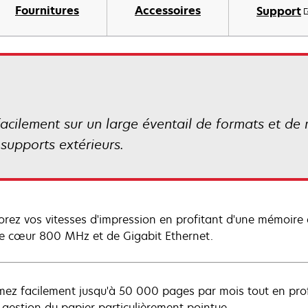
Fournitures
Accessoires
Support
ilement sur un large éventail de formats et de m
 supports extérieurs.
orez vos vitesses d'impression en profitant d'une mémoire 
e cœur 800 MHz et de Gigabit Ethernet.
mez facilement jusqu'à 50 000 pages par mois tout en pro
 gestion du papier particulièrement pointue.