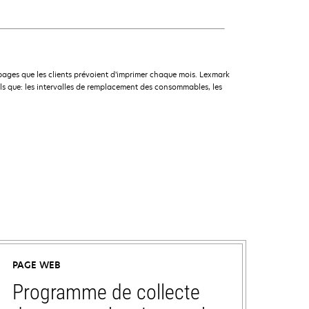
pages que les clients prévoient d’imprimer chaque mois. Lexmark
ls que: les intervalles de remplacement des consommables, les
PAGE WEB
Programme de collecte