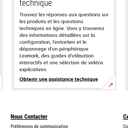
technique
Trouvez les réponses aux questions sur
les produits et les questions
techniques en ligne. Vous y trouverez
des informations détaillées sur la
configuration, l'entretien et le
dépannage d'un périphérique
Lexmark, des guides d'utilisation
interactifs et une sélection de vidéos
explicatives.
Obtenir une assistance technique
s’ouvre
dans
un
nouvel
Nous Contacter
C
onglet
Préférences de communication
Co