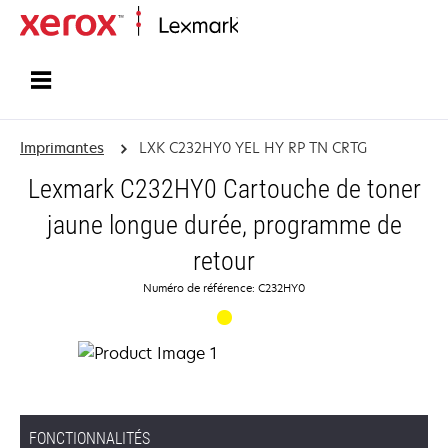
Accueil
Imprimantes
LXK C232HY0 YEL HY RP TN CRTG
Lexmark C232HY0 Cartouche de toner
jaune longue durée, programme de
retour
Numéro de référence: C232HY0
FONCTIONNALITÉS