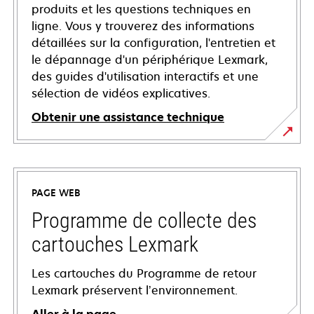
produits et les questions techniques en
ligne. Vous y trouverez des informations
détaillées sur la configuration, l'entretien et
le dépannage d'un périphérique Lexmark,
des guides d'utilisation interactifs et une
sélection de vidéos explicatives.
Obtenir une assistance technique
s’ouvre
dans
un
PAGE WEB
nouvel
onglet
Programme de collecte des
cartouches Lexmark
Les cartouches du Programme de retour
Lexmark préservent l’environnement.