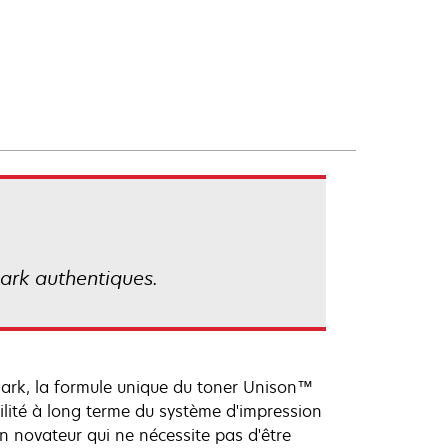
ark authentiques.
mark, la formule unique du toner Unison™
ilité à long terme du système d'impression
on novateur qui ne nécessite pas d'être