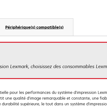
Périphérique(s) compatible(s)
ession Lexmark, choisissez des consommables Lexm
tielle pour les performances du système d'impression Lex
tit une qualité d'image remarquable et constante, une fiab
e durabilité supérieure, le tout dans un système d'impressi