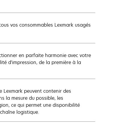
ez tous vos consommables Lexmark usagés
ionner en parfaite harmonie avec votre
té d'impression, de la première à la
de Lexmark peuvent contenir des
s la mesure du possible, les
on, ce qui permet une disponibilité
chaîne logistique.