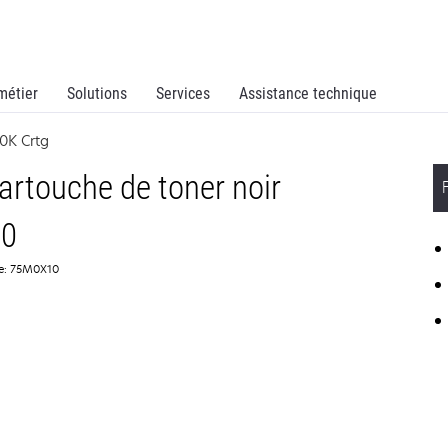
métier
Solutions
Services
Assistance technique
0K Crtg
rtouche de toner noir
00
ce: 75M0X10