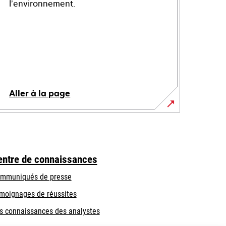
l’environnement.
Aller à la page
entre de connaissances
mmuniqués de presse
moignages de réussites
s connaissances des analystes