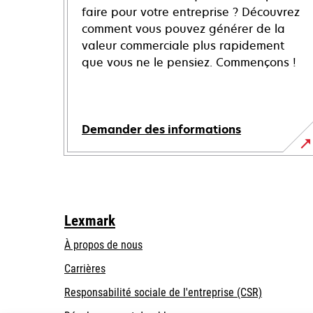
faire pour votre entreprise ? Découvrez
comment vous pouvez générer de la
valeur commerciale plus rapidement
que vous ne le pensiez. Commençons !
Demander des informations
Lexmark
À propos de nous
Carrières
s’ouvre
s’ouvre
Responsabilité sociale de l'entreprise (CSR)
dans
dans