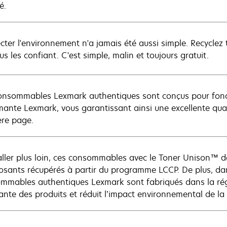
é.
cter l'environnement n'a jamais été aussi simple. Recycl
s les confiant. C'est simple, malin et toujours gratuit.
onsommables Lexmark authentiques sont conçus pour fonct
mante Lexmark, vous garantissant ainsi une excellente quali
ère page.
aller plus loin, ces consommables avec le Toner Unison™ 
sants récupérés à partir du programme LCCP. De plus, dan
mmables authentiques Lexmark sont fabriqués dans la régi
ante des produits et réduit l’impact environnemental de la 