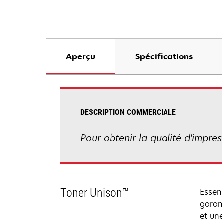
Aperçu
Spécifications
DESCRIPTION COMMERCIALE
Pour obtenir la qualité d'impr
Toner Unison™
Essen
garan
et un