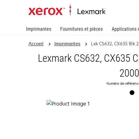
Imprimantes
Fournitures et pièces
Applications 
Accueil
Imprimantes
Lxk CS632, CX635 Blk 2
Lexmark CS632, CX635 Ca
200
Numéro de référen