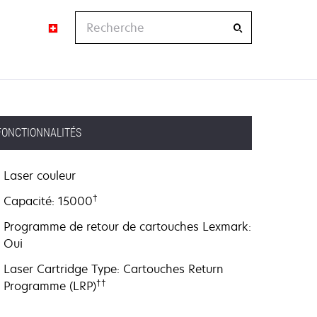
Recherche
FONCTIONNALITÉS
Laser couleur
†
Capacité: 15000
Programme de retour de cartouches Lexmark:
Oui
Laser Cartridge Type: Cartouches Return
††
Programme (LRP)