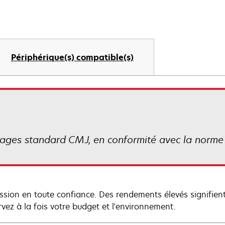
Périphérique(s) compatible(s)
ges standard CMJ, en conformité avec la norme
ssion en toute confiance. Des rendements élevés signifient 
rvez à la fois votre budget et l'environnement.