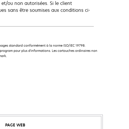
et/ou non autorisées. Si le client
es sans être soumises aux conditions ci-
e pages standard conformément à la norme ISO/IEC 19798.
rogram pour plus d'informations. Les cartouches ordinaires non
mark.
PAGE WEB