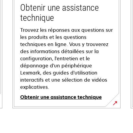
Obtenir une assistance
technique
Trouvez les réponses aux questions sur
les produits et les questions
techniques en ligne. Vous y trouverez
des informations détaillées sur la
configuration, l'entretien et le
dépannage d'un périphérique
Lexmark, des guides d'utilisation
interactifs et une sélection de vidéos
explicatives.
Obtenir une assistance technique
s’ouvre
dans
un
nouvel