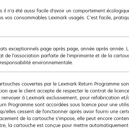
s il n'a été aussi facile d'avoir un comportement écologiq
us vos consommables Lexmark usagés. C'est facile, pratique
tats exceptionnels page après page, année après année. L
tat de l'association parfaite de l'imprimante et de la carto
 responsabilité environnementale.
artouches couvertes par le Lexmark Return Programme son
ion que le client accepte de respecter le contrat de licence 
s renvoyer à Lexmark exclusivement, pour refabrication et/
turn Programme sont accordées sous licence pour une utilis
 qu'elles cessent de fonctionner après avoir fourni une cert
acement de la cartouche s'impose, elle peut encore conteni
tre, la cartouche est conçue pour mettre automatiquement