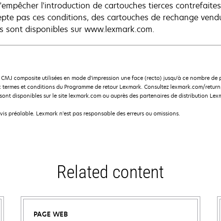
'empêcher l'introduction de cartouches tierces contrefaites 
epte pas ces conditions, des cartouches de rechange vendu
s sont disponibles sur www.lexmark.com.
CMJ composite utilisées en mode d'impression une face (recto) jusqu'à ce nombre d
 termes et conditions du Programme de retour Lexmark. Consultez lexmark.com/returnp
nt disponibles sur le site lexmark.com ou auprès des partenaires de distribution Lex
avis préalable. Lexmark n'est pas responsable des erreurs ou omissions.
Related content
PAGE WEB