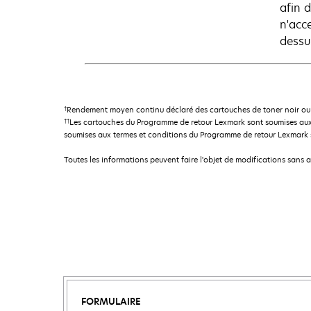
afin d
n'acc
dessu
†
Rendement moyen continu déclaré des cartouches de toner noir ou 
††
Les cartouches du Programme de retour Lexmark sont soumises aux
soumises aux termes et conditions du Programme de retour Lexmark so
Toutes les informations peuvent faire l'objet de modifications sans 
FORMULAIRE