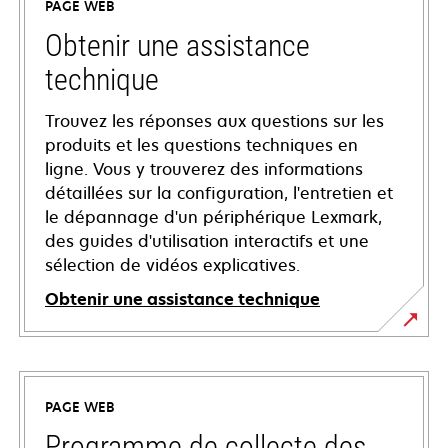
PAGE WEB
Obtenir une assistance
technique
Trouvez les réponses aux questions sur les
produits et les questions techniques en
ligne. Vous y trouverez des informations
détaillées sur la configuration, l'entretien et
le dépannage d'un périphérique Lexmark,
des guides d'utilisation interactifs et une
sélection de vidéos explicatives.
Obtenir une assistance technique
s’ouvre
dans
un
PAGE WEB
nouvel
onglet
Programme de collecte des