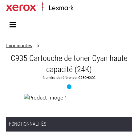
Accueil
Imprimantes
..
C935 Cartouche de toner Cyan haute
capacité (24K)
Numéro de référence: C930H2CG
FONCTIONNALITÉS