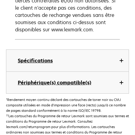
tierces contrefaites et/ou non autorisées. Si
le client n'accepte pas ces conditions, des
cartouches de rechange vendues sans être
soumises aux conditions ci-dessus sont
disponibles sur www.lexmark.com.
Spécifications
Périphérique(s) compatible(s)
†
Rendement moyen continu déclaré des cartouches de toner noir ou CMJ
composite utilisées en mode d'impression une face (recto) jusqu'à ce nombre
de pages standard conformément à la norme ISO/IEC 19798.
††
Les cartouches du Programme de retour Lexmark sont soumises aux termes et
conditions du Programme de retour Lexmark. Consultez
lexmark.com/returnprogram pour plus d'informations. Les cartouches
ordinaires non soumises aux termes et conditions du Programme de retour