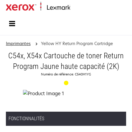
Accueil
Imprimantes
Yellow HY Return Program Cartridge
C54x, X54x Cartouche de toner Return
Program Jaune haute capacité (2K)
Numéro de référence: C540H1YG
FONCTIONNALITÉS