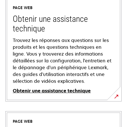
PAGE WEB
Obtenir une assistance
technique
Trouvez les réponses aux questions sur les
produits et les questions techniques en
ligne. Vous y trouverez des informations
détaillées sur la configuration, l'entretien et
le dépannage d'un périphérique Lexmark,
des guides d'utilisation interactifs et une
sélection de vidéos explicatives.
Obtenir une assistance technique
s’ouvre
dans
un
PAGE WEB
nouvel