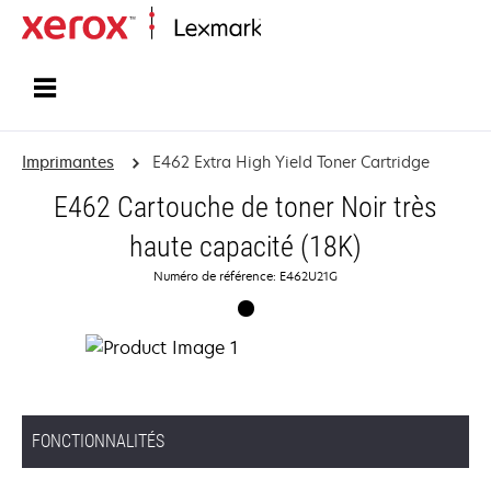
Accueil
Imprimantes
E462 Extra High Yield Toner Cartridge
E462 Cartouche de toner Noir très
haute capacité (18K)
Numéro de référence: E462U21G
FONCTIONNALITÉS