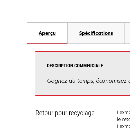
Aperçu
Spécifications
DESCRIPTION COMMERCIALE
Gagnez du temps, économisez d
Retour pour recyclage
Lexma
le re
Lexma