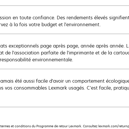
ssion en toute confiance. Des rendements élevés signifient 
rvez à la fois votre budget et l'environnement.
tats exceptionnels page après page, année après année. L
tat de l'association parfaite de l'imprimante et de la carto
 responsabilité environnementale.
a jamais été aussi facile d'avoir un comportement écologiqu
us vos consommables Lexmark usagés. C'est facile, pratique
termes et conditions du Programme de retour Lexmark. Consultez lexmark.com/returnp