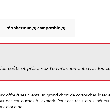
Périphérique(s) compatible(s)
es coûts et préservez l'environnement avec les 
rk offre à ses clients un grand choix de cartouches laser
tour des cartouches à Lexmark. Pour des résultats supérieu
rk d'origine.