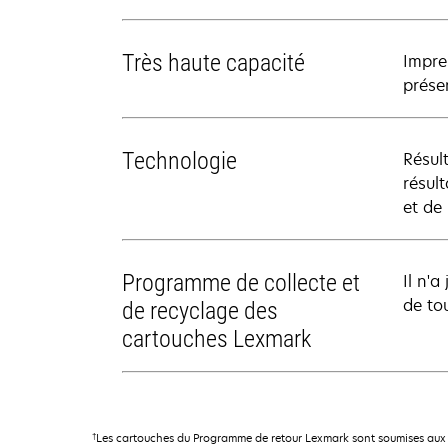
Très haute capacité
Impre
prése
Technologie
Résul
résul
et de
Programme de collecte et
Il n'
de to
de recyclage des
cartouches Lexmark
†
Les cartouches du Programme de retour Lexmark sont soumises aux 