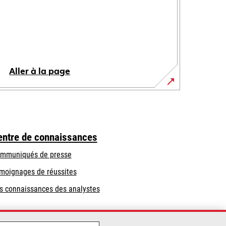
Aller à la page
entre de connaissances
mmuniqués de presse
moignages de réussites
s connaissances des analystes