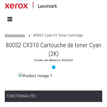
Accueil
Imprimantes
800S2 Cyan SY Toner Cartridge
800S2 CX310 Cartouche de toner Cyan
(2K)
Numéro de référence: 80C0S20
FONCTIONNALITÉS