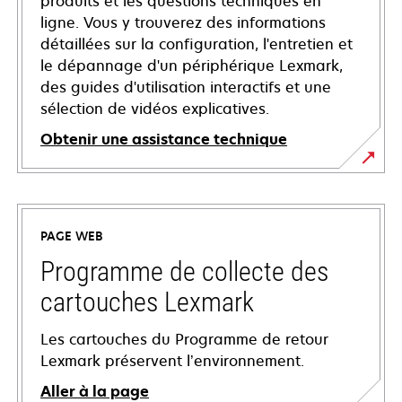
produits et les questions techniques en
ligne. Vous y trouverez des informations
détaillées sur la configuration, l'entretien et
le dépannage d'un périphérique Lexmark,
des guides d'utilisation interactifs et une
sélection de vidéos explicatives.
Obtenir une assistance technique
s’ouvre
dans
un
PAGE WEB
nouvel
onglet
Programme de collecte des
cartouches Lexmark
Les cartouches du Programme de retour
Lexmark préservent l’environnement.
Aller à la page